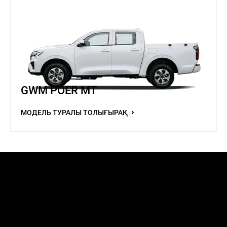
GWM POER MT
МОДЕЛЬ ТУРАЛЫ ТОЛЫҒЫРАҚ