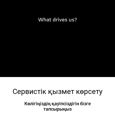
Сервистік қызмет көрсету
Көлігіңіздің қауіпсіздігін бізге
тапсырыңыз