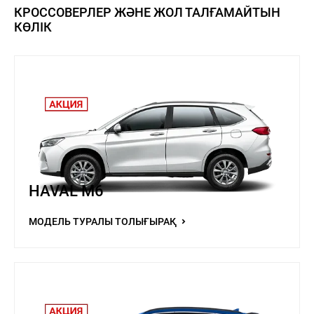
КРОССОВЕРЛЕР ЖӘНЕ ЖОЛ ТАЛҒАМАЙТЫН
КӨЛІК
HAVAL M6
МОДЕЛЬ ТУРАЛЫ ТОЛЫҒЫРАҚ