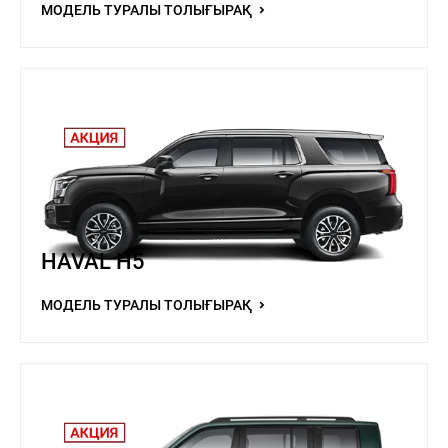
МОДЕЛЬ ТУРАЛЫ ТОЛЫҒЫРАҚ
HAVAL H5
МОДЕЛЬ ТУРАЛЫ ТОЛЫҒЫРАҚ