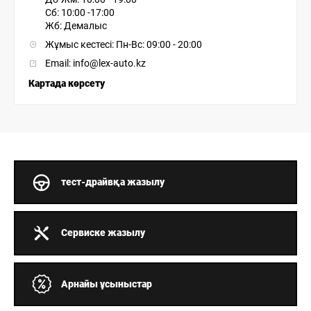
Сб: 10:00 -17:00
Жб: Демалыс
Жұмыс кестесі: Пн-Вс: 09:00 - 20:00
Email: info@lex-auto.kz
Картада көрсету
тест-драйвқа жазылу
Сервиске жазылу
Арнайы ұсыныстар