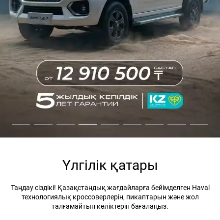
Үлгілік қатары
Таңдау сіздікі! Қазақстандық жағдайларға бейімделген Haval
технологиялық кроссоверлерін, пикаптарын және жол
талғамайтын көліктерін бағалаңыз.