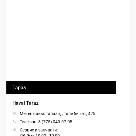
Тараз
Haval Taraz
Мекенжайы: Тараз қ., Төле би к-сі, 425
Телефон:
8 (775) 040-07-05
Сервис и запчасти:
Дб-Жм: 10:00 - 19:00