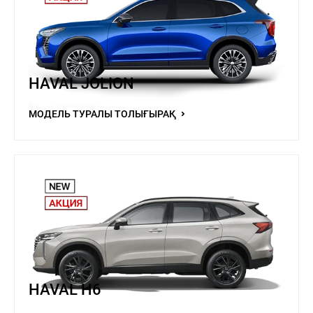
HAVAL JOLION
МОДЕЛЬ ТУРАЛЫ ТОЛЫҒЫРАҚ
HAVAL H6