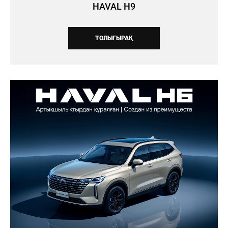
HAVAL H9
ТОЛЫҒЫРАҚ