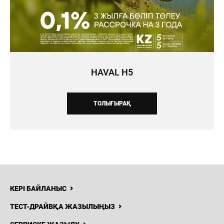
HAVAL H5
ТОЛЫҒЫРАҚ
КЕРІ БАЙЛАНЫС
ТЕСТ-ДРАЙВҚА ЖАЗЫЛЫҢЫЗ