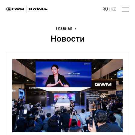
RU
|
KZ
Главная
/
Новости