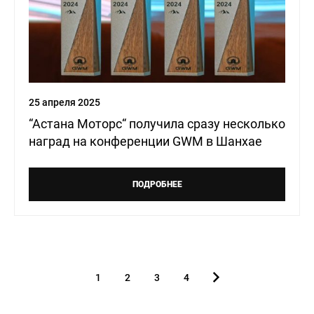
25 апреля 2025
“Acтана Моторс“ получила сразу несколько
наград на конференции GWM в Шанхае
ПОДРОБНЕЕ
1
2
3
4