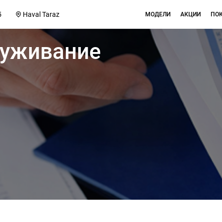
5
Haval Taraz
МОДЕЛИ
АКЦИИ
ПО
луживание