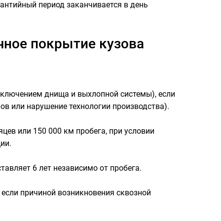
рантийный период заканчивается в день
очное покрытие кузова
сключением днища и выхлопной системы), если
в или нарушение технологии производства).
яцев или 150 000 км пробега, при условии
ии.
ставляет 6 лет независимо от пробега.
, если причиной возникновения сквозной