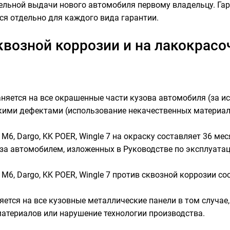
ельной выдачи нового автомобиля первому владельцу. Га
ся отдельно для каждого вида гарантии.
сквозной коррозии и на лакокрас
няется на все окрашенные части кузова автомобиля (за и
ими дефектами (использование некачественных материало
 M6, Dargo, KK POER, Wingle 7 на окраску составляет 36 мес
за автомобилем, изложенных в Руководстве по эксплуатац
 M6, Dargo, KK POER, Wingle 7 против сквозной коррозии со
яется на все кузовные металлические панели в том случае
атериалов или нарушение технологии производства.