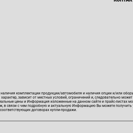
, наличия комплектации продукции/автомобиля и наличия опции и/или обор
характер, зависит от местных условий, ограничений и, следовательно может
имальные цены и Информация изложенные на данном сайте и прайс-листах мо
аж, в связи с чем подробную и актуальную Информацию Вы можете получить 
 соответствующих договорах купли-продажи.