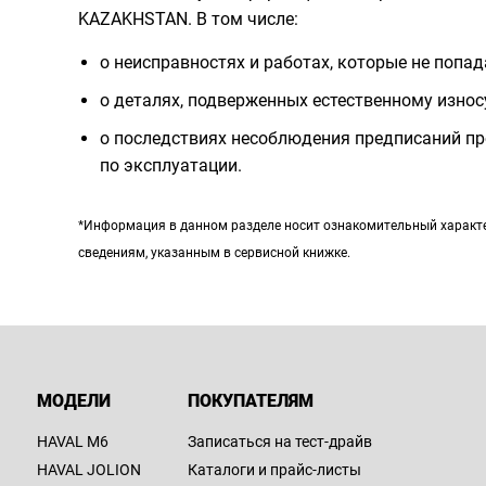
KAZAKHSTAN. В том числе:
о неисправностях и работах, которые не попа
о деталях, подверженных естественному износ
о последствиях несоблюдения предписаний пр
по эксплуатации.
*Информация в данном разделе носит ознакомительный характер
сведениям, указанным в сервисной книжке.
МОДЕЛИ
ПОКУПАТЕЛЯМ
HAVAL M6
Записаться на тест-драйв
HAVAL JOLION
Каталоги и прайс-листы