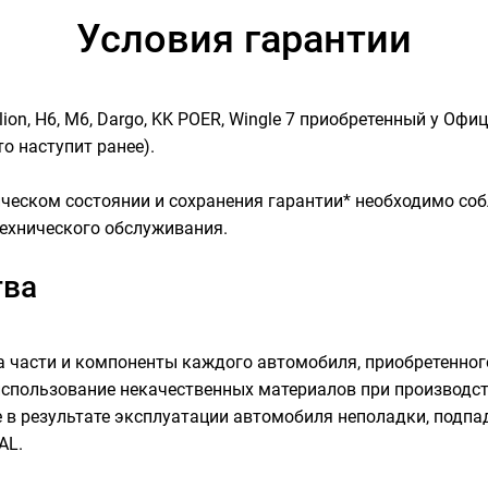
Условия гарантии
ion, H6, M6, Dargo, KK POER, Wingle 7 приобретенный у Оф
то наступит ранее).
ческом состоянии и сохранения гарантии* необходимо со
технического обслуживания.
тва
 части и компоненты каждого автомобиля, приобретенног
спользование некачественных материалов при производст
 в результате эксплуатации автомобиля неполадки, подпа
AL.