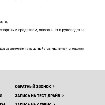
ьств;
спортным средством, описанных в руководстве
ельца автомобиля и на данной странице, приоритет отдается
ОБРАТНЫЙ ЗВОНОК
И
ЗАПИСЬ НА ТЕСТ-ДРАЙВ
ТЫ
ЗАПИСЬ НА СЕРВИС