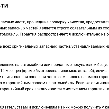
сти
асные части, прошедшие проверку качества, предоставл
ых запасных частей является строго обязательным из со
томобиль. Гарантия распространяется исключительно на о
сть всех оригинальных запасных частей, устанавливаемых
овленные на автомобили или проданные покупателям без 
2 месяцев (кроме быстроизнашиваемых деталей), исчисляе
ли оригинальная запасная часть заменялась в рамках гара
о с гарантийным сроком на автомобиль. Если же оригинал
 гарантийный срок заканчивается с истечением гарантии н
бязательствам и исключениям из них можно получить у 