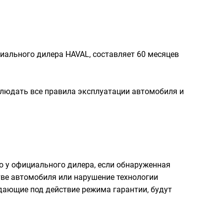
ициального дилера HAVAL, составляет 60 месяцев
блюдать все правила эксплуатации автомобиля и
о у официального дилера, если обнаруженная
ве автомобиля или нарушение технологии
дающие под действие режима гарантии, будут