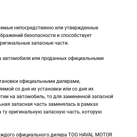
яемые непосредственно или утвержденные
ображений безопасности и способствует
ригинальные запасные части.
 на автомобили или проданных официальными
установки официальными дилерами,
мой со дня их установки или со дня их
нтии на автомобиль, то для замененной запасной
ьная запасная часть заменялась в рамках
а ту оригинальную запасную часть, которую
каждого официального дилера ТОО HAVAL MOTOR