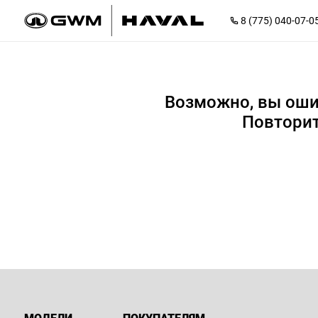
8 (775) 040-07-0
Возможно, вы оши
Повторит