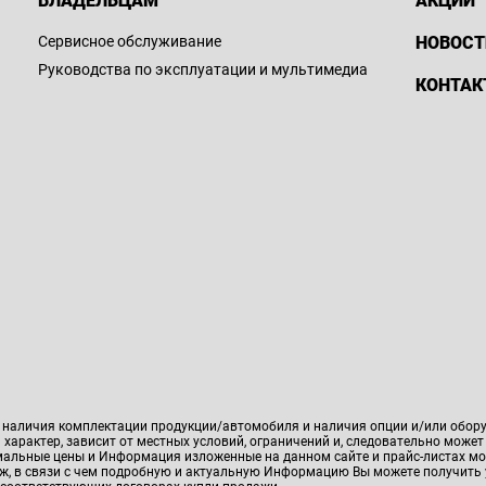
ВЛАДЕЛЬЦАМ
АКЦИИ
Сервисное обслуживание
НОВОСТ
Руководства по эксплуатации и мультимедиа
КОНТАК
, наличия комплектации продукции/автомобиля и наличия опции и/или обор
характер, зависит от местных условий, ограничений и, следовательно может
имальные цены и Информация изложенные на данном сайте и прайс-листах мо
аж, в связи с чем подробную и актуальную Информацию Вы можете получить 